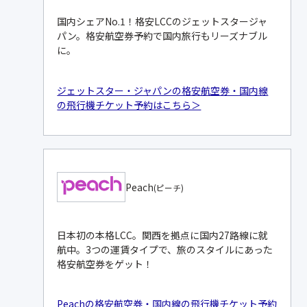
国内シェアNo.1！格安LCCのジェットスタージャ
パン。格安航空券予約で国内旅行もリーズナブル
に。
ジェットスター・ジャパンの格安航空券・国内線
の飛行機チケット予約はこちら＞
Peach
(ピーチ)
日本初の本格LCC。関西を拠点に国内27路線に就
航中。3つの運賃タイプで、旅のスタイルにあった
格安航空券をゲット！
Peachの格安航空券・国内線の飛行機チケット予約