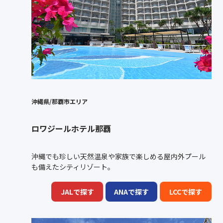
沖縄県/那覇市エリア
ロワジールホテル那覇
沖縄でも珍しい天然温泉や家族で楽しめる屋内外プール
も備えたシティリゾート。
JALで探す
ANAで探す
LCCで探す