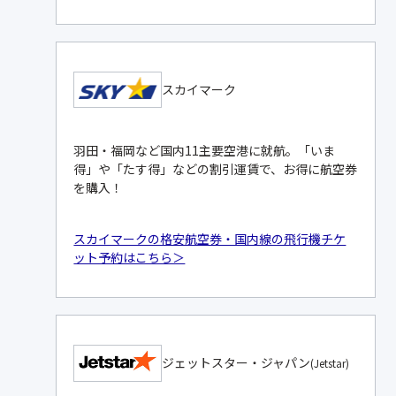
スカイマーク
羽田・福岡など国内11主要空港に就航。「いま
得」や「たす得」などの割引運賃で、お得に航空券
を購入！
スカイマークの格安航空券・国内線の飛行機チケ
ット予約はこちら＞
ジェットスター・ジャパン
(Jetstar)