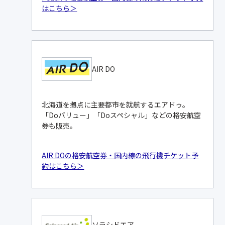
はこちら＞
AIR DO
北海道を拠点に主要都市を就航するエアドゥ。
「Doバリュー」「Doスペシャル」などの格安航空
券も販売。
AIR DOの格安航空券・国内線の飛行機チケット予
約はこちら＞
ソラシドエア