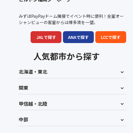
みずほPayPayドーム隣接でイベント時に便利！全室オー
シャンビューの客室からは博多湾を一望。
JALで探す
ANAで探す
LCCで探す
人気都市から探す
北海道・東北
関東
甲信越・北陸
中部