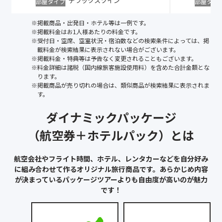
デラックスツイン
部屋タイプ
部屋タイ
※掲載商品・出発日・ホテル等は一例です。
※掲載料金はお1人様あたりの料金です。
※受付日・空席、空室状況・宿泊数などの検索条件によっては、掲
載料金が検索結果に表示されない場合がございます。
※掲載料金・特典等は予告なく変更されることもございます。
※料金詳細は諸税（国内線旅客施設使用料）を含めた合計金額とな
ります。
※掲載商品が売り切れの場合は、類似商品が検索結果に表示されま
す。
ダイナミックパッケージ
（航空券＋ホテルパック）とは
航空会社やフライト時間、ホテル、レンタカーなどを自分好み
に組み合わせて作るオリジナル旅行商品です。あらかじめ内容
が決まっているパッケージツアーよりも自由度が高いのが魅力
です！