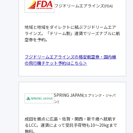
フジドリームエアラインズ
(FDA)
地域と地域をダイレクトに結ぶフジドリームエア
ラインズ。「ドリーム割」運賃でリーズナブルに航
空券を予約。
フジドリームエアラインズの格安航空券・国内線
の飛行機チケット予約はこちら＞
SPRING JAPAN
(スプリング・ジャパ
ン)
成田を拠点に広島・佐賀・関西・新千歳へ就航す
るLCC。運賃によって受託手荷物も10～20kgまで
無料。