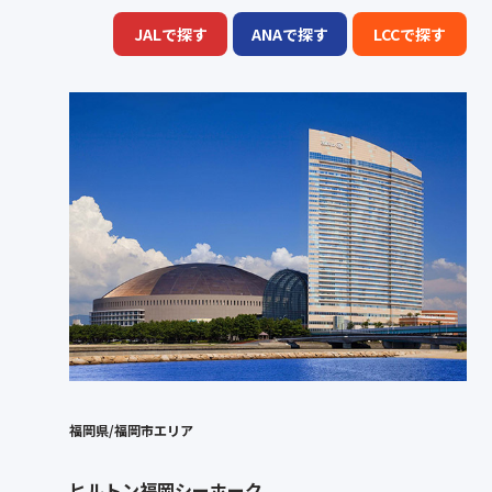
JALで探す
ANAで探す
LCCで探す
福岡県/福岡市エリア
ヒルトン福岡シーホーク