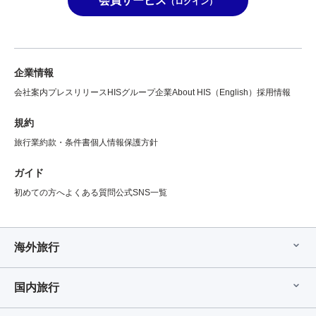
会員サービス
（ログイン）
企業情報
会社案内
プレスリリース
HISグループ企業
About HIS（English）
採用情報
規約
旅行業約款・条件書
個人情報保護方針
ガイド
初めての方へ
よくある質問
公式SNS一覧
海外旅行
国内旅行