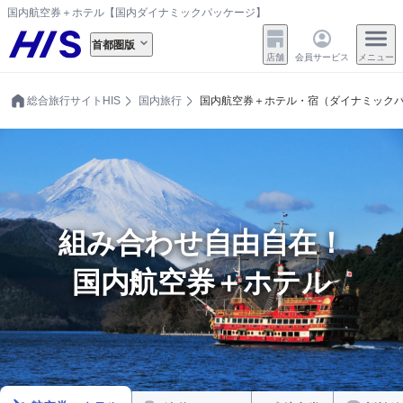
国内航空券＋ホテル【国内ダイナミックパッケージ】
首都圏版
店舗
会員サービス
メニュー
総合旅行サイトHIS
国内旅行
国内航空券＋ホテル・宿（ダイナミック
組み合わせ自由自在！
国内航空券＋ホテル